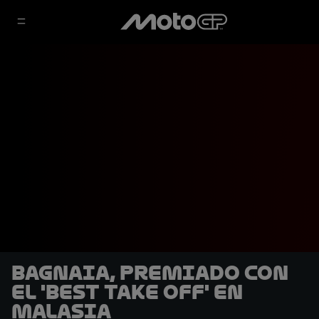
Bagnaia, premiado con
el 'Best Take Off' en
Malasia