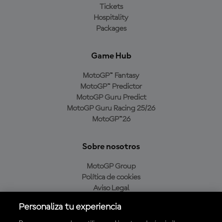
Tickets
Hospitality
Packages
Game Hub
MotoGP™ Fantasy
MotoGP™ Predictor
MotoGP Guru Predict
MotoGP Guru Racing 25/26
MotoGP™26
Sobre nosotros
MotoGP Group
Política de cookies
Aviso Legal
Política de privacidad
Personaliza tu experiencia
Política de compra