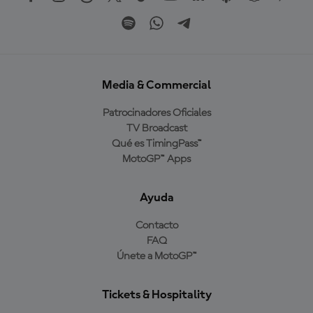
Media & Commercial
Patrocinadores Oficiales
TV Broadcast
Qué es TimingPass™
MotoGP™ Apps
Ayuda
Contacto
FAQ
Únete a MotoGP™
Tickets & Hospitality