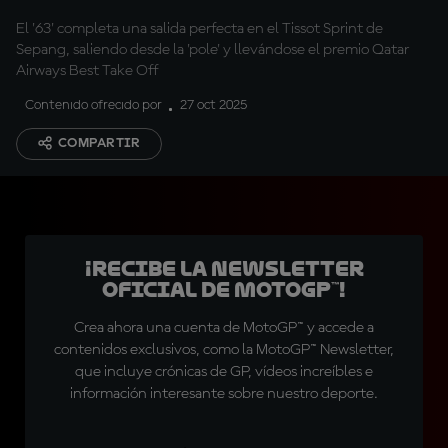
El '63' completa una salida perfecta en el Tissot Sprint de
Sepang, saliendo desde la 'pole' y llevándose el premio Qatar
Airways Best Take Off
Contenido ofrecido por
27 oct 2025
COMPARTIR
¡Recibe la Newsletter
oficial de MotoGP™!
Crea ahora una cuenta de MotoGP™ y accede a
contenidos exclusivos, como la MotoGP™ Newsletter,
que incluye crónicas de GP, vídeos increíbles e
información interesante sobre nuestro deporte.