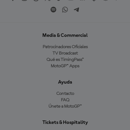
Media & Commercial
Patrocinadores Oficiales
TV Broadcast
Qué es TimingPass™
MotoGP™ Apps
Ayuda
Contacto
FAQ
Únete a MotoGP™
Tickets & Hospitality