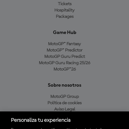
Tickets
Hospitality
Packages
Game Hub
MotoGP™ Fantasy
MotoGP™ Predictor
MotoGP Guru Predict
MotoGP Guru Racing 25/26
MotoGP™26
Sobre nosotros
MotoGP Group
Política de cookies
Aviso Legal
Política de privacidad
Personaliza tu experiencia
Política de compra