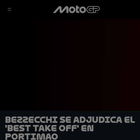
Bezzecchi se adjudica el
'Best Take Off' en
Portimao