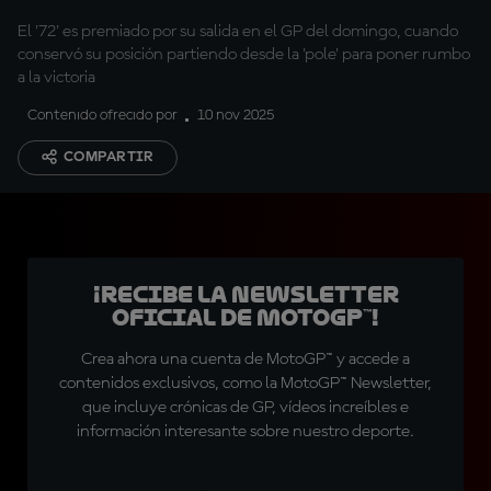
El '72' es premiado por su salida en el GP del domingo, cuando
conservó su posición partiendo desde la 'pole' para poner rumbo
a la victoria
Contenido ofrecido por
10 nov 2025
COMPARTIR
¡Recibe la Newsletter
oficial de MotoGP™!
Crea ahora una cuenta de MotoGP™ y accede a
contenidos exclusivos, como la MotoGP™ Newsletter,
que incluye crónicas de GP, vídeos increíbles e
información interesante sobre nuestro deporte.