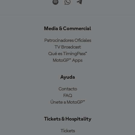
Media & Commercial
Patrocinadores Oficiales
TV Broadcast
Qué es TimingPass™
MotoGP™ Apps
Ayuda
Contacto
FAQ
Únete a MotoGP™
Tickets & Hospitality
Tickets