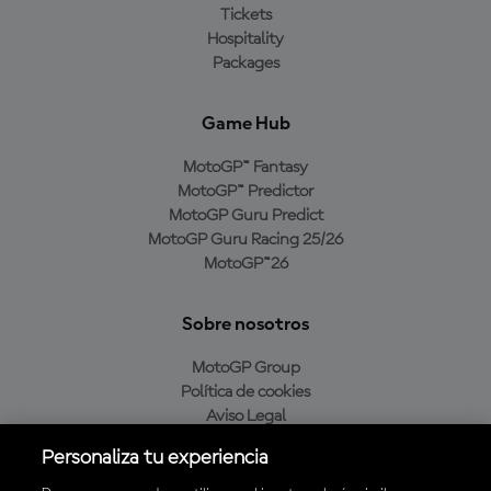
Tickets
Hospitality
Packages
Game Hub
MotoGP™ Fantasy
MotoGP™ Predictor
MotoGP Guru Predict
MotoGP Guru Racing 25/26
MotoGP™26
Sobre nosotros
MotoGP Group
Política de cookies
Aviso Legal
Política de privacidad
Personaliza tu experiencia
Política de compra