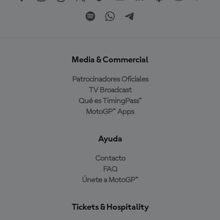
Media & Commercial
Patrocinadores Oficiales
TV Broadcast
Qué es TimingPass™
MotoGP™ Apps
Ayuda
Contacto
FAQ
Únete a MotoGP™
Tickets & Hospitality