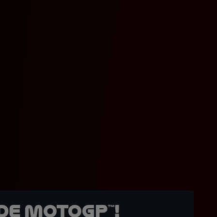
de MotoGP™!