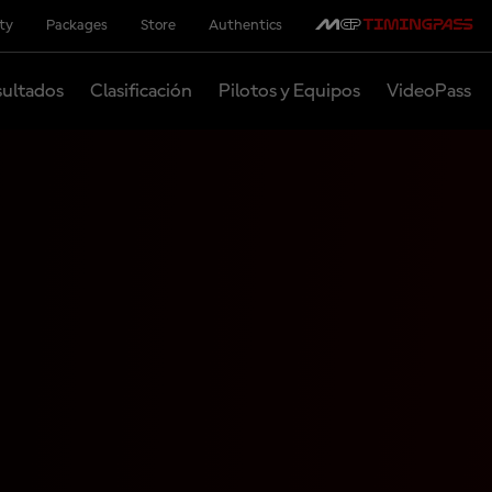
ity
Packages
Store
Authentics
ultados
Clasificación
Pilotos y Equipos
VideoPass