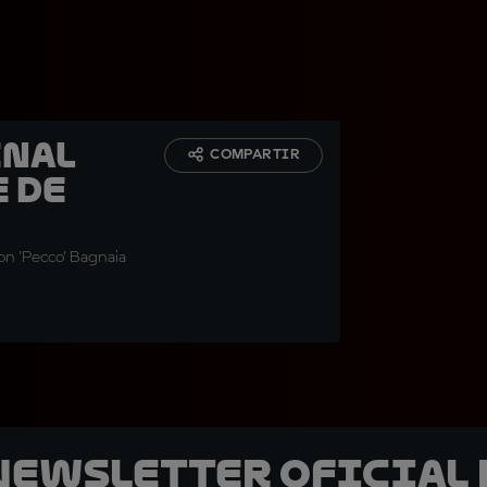
inal
COMPARTIR
e de
on 'Pecco' Bagnaia
 Newsletter oficial 