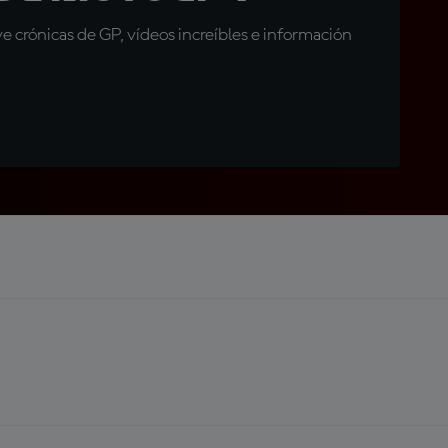
 crónicas de GP, vídeos increíbles e información