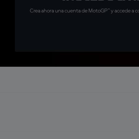
Crea ahora una cuenta de MotoGP™ y accede a con