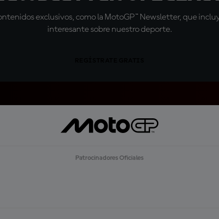
tenidos exclusivos, como la MotoGP™ Newsletter, que incluye
interesante sobre nuestro deporte.
REGÍSTRATE GRATIS
Patrocinadores Oficiales