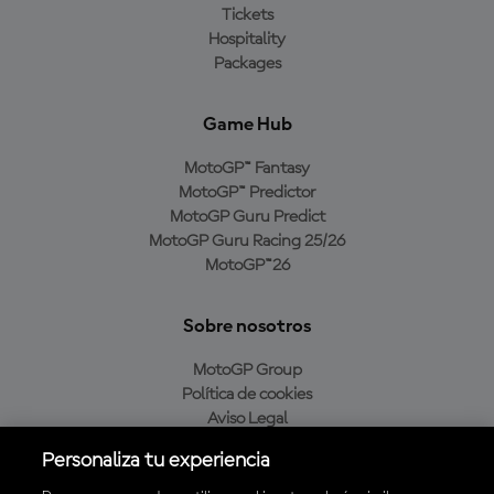
Tickets
Hospitality
Packages
Game Hub
MotoGP™ Fantasy
MotoGP™ Predictor
MotoGP Guru Predict
MotoGP Guru Racing 25/26
MotoGP™26
Sobre nosotros
MotoGP Group
Política de cookies
Aviso Legal
Política de privacidad
Personaliza tu experiencia
Política de compra