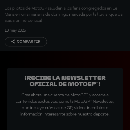
Los pilotos de MotoGP saludan a los fans congregados en Le
Mans en una mañana de domingo marcada por la lluvia, que da
alas a un héroe local
10 may 2026
COMPARTIR
¡Recibe la Newsletter
oficial de MotoGP™!
Crea ahora una cuenta de MotoGP™ y accede a
contenidos exclusivos, como la MotoGP™ Newsletter,
que incluye crónicas de GP, vídeos increíbles e
información interesante sobre nuestro deporte.