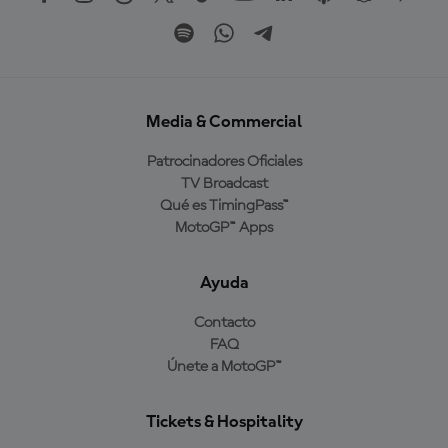
Media & Commercial
Patrocinadores Oficiales
TV Broadcast
Qué es TimingPass™
MotoGP™ Apps
Ayuda
Contacto
FAQ
Únete a MotoGP™
Tickets & Hospitality