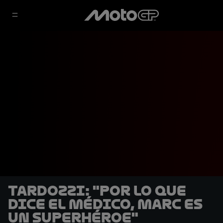
Tardozzi: "Por lo que
dice el médico, Marc es
un superhéroe"