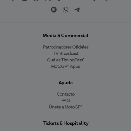
Media & Commercial
Patrocinadores Oficiales
TV Broadcast
Qué es TimingPass™
MotoGP™ Apps
Ayuda
Contacto
FAQ
Únete a MotoGP™
Tickets & Hospitality