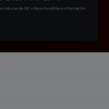
 crónicas de GP, vídeos increíbles e información