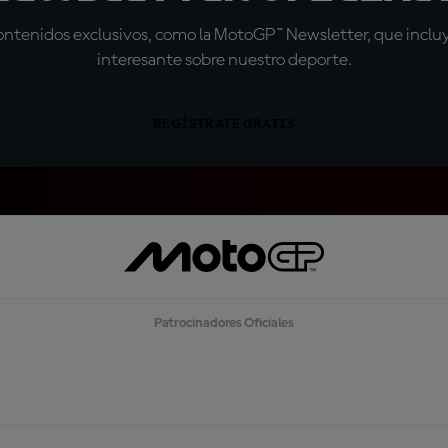
tenidos exclusivos, como la MotoGP™ Newsletter, que incluye
interesante sobre nuestro deporte.
REGÍSTRATE GRATIS
Patrocinadores Oficiales