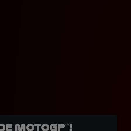
de MotoGP™!