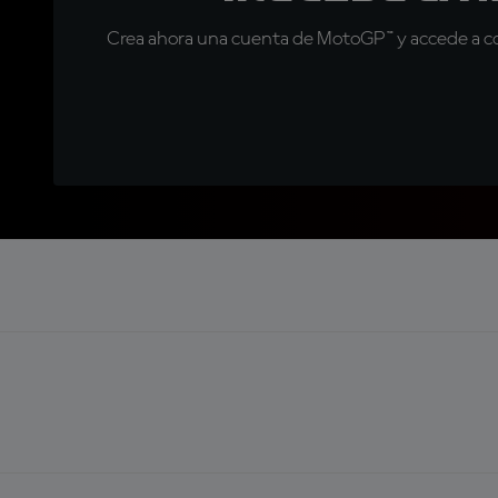
Crea ahora una cuenta de MotoGP™ y accede a con