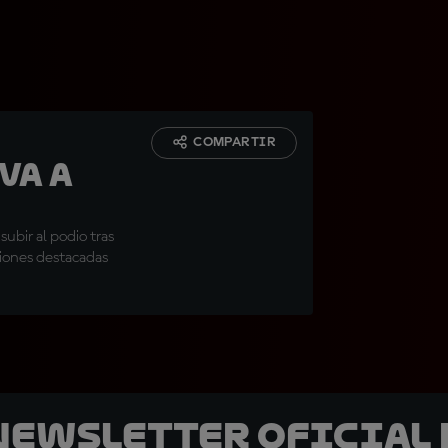
COMPARTIR
va a
ubir al podio tras
ciones destacadas
 Newsletter oficial 