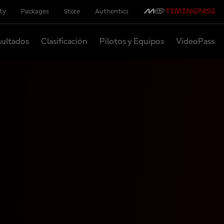
ity
Packages
Store
Authentics
ultados
Clasificación
Pilotos y Equipos
VideoPass