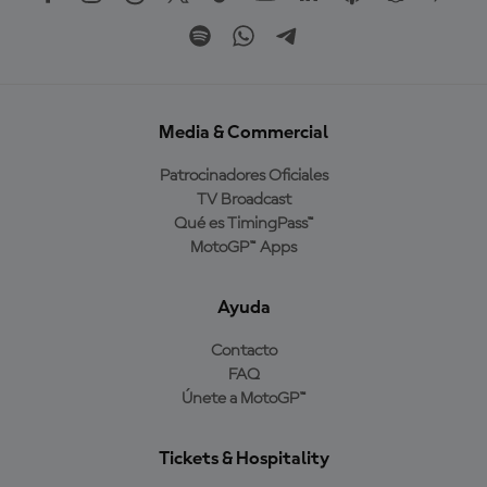
Media & Commercial
Patrocinadores Oficiales
TV Broadcast
Qué es TimingPass™
MotoGP™ Apps
Ayuda
Contacto
FAQ
Únete a MotoGP™
Tickets & Hospitality