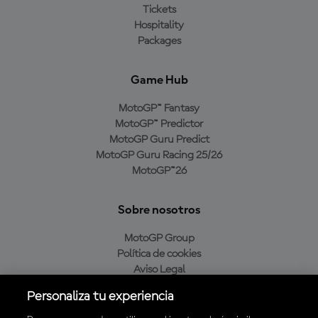
Tickets
Hospitality
Packages
Game Hub
MotoGP™ Fantasy
MotoGP™ Predictor
MotoGP Guru Predict
MotoGP Guru Racing 25/26
MotoGP™26
Sobre nosotros
MotoGP Group
Política de cookies
Aviso Legal
Política de privacidad
Personaliza tu experiencia
Política de compra