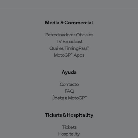
Media & Commercial
Patrocinadores Oficiales
TV Broadcast
Qué es TimingPass™
MotoGP™ Apps
Ayuda
Contacto
FAQ
Únete a MotoGP™
Tickets & Hospitality
Tickets
Hospitality