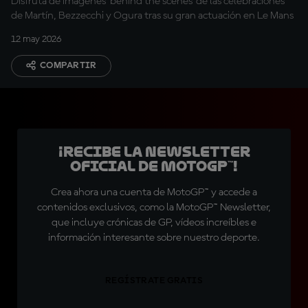
Disfruta de imágenes 'behind the scenes' de las celebraciones
de Martín, Bezzecchi y Ogura tras su gran actuación en Le Mans
12 may 2026
COMPARTIR
¡Recibe la Newsletter
oficial de MotoGP™!
Crea ahora una cuenta de MotoGP™ y accede a
contenidos exclusivos, como la MotoGP™ Newsletter,
que incluye crónicas de GP, vídeos increíbles e
información interesante sobre nuestro deporte.
REGÍSTRATE GRATIS