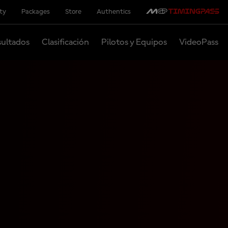
ity
Packages
Store
Authentics
ultados
Clasificación
Pilotos y Equipos
VideoPass