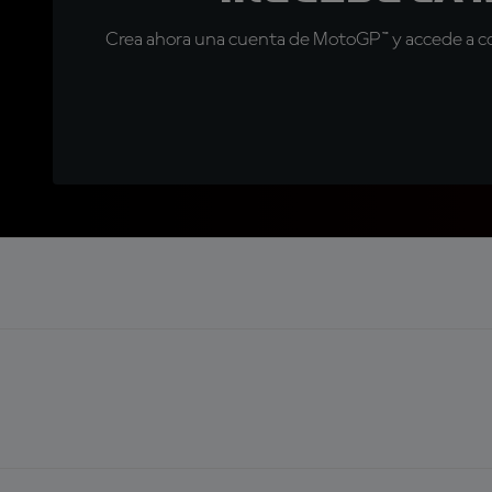
Crea ahora una cuenta de MotoGP™ y accede a con