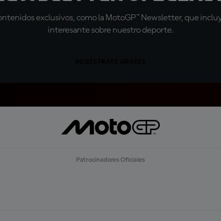
tenidos exclusivos, como la MotoGP™ Newsletter, que incluye
interesante sobre nuestro deporte.
REGÍSTRATE GRATIS
Patrocinadores Oficiales