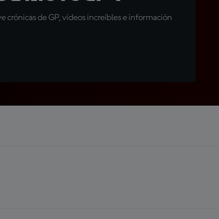
 crónicas de GP, vídeos increíbles e información