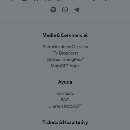
Media & Commercial
Patrocinadores Oficiales
TV Broadcast
Qué es TimingPass™
MotoGP™ Apps
Ayuda
Contacto
FAQ
Únete a MotoGP™
Tickets & Hospitality