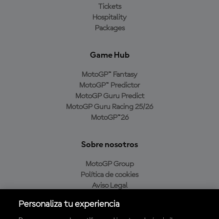
Tickets
Hospitality
Packages
Game Hub
MotoGP™ Fantasy
MotoGP™ Predictor
MotoGP Guru Predict
MotoGP Guru Racing 25/26
MotoGP™26
Sobre nosotros
MotoGP Group
Política de cookies
Aviso Legal
Política de privacidad
Personaliza tu experiencia
Política de compra