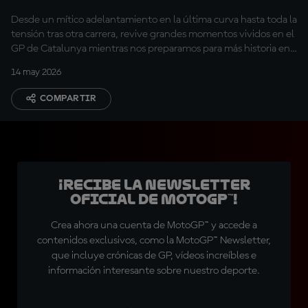
GP de Catalunya
Desde un mítico adelantamiento en la última curva hasta toda la
tensión tras otra carrera, revive grandes momentos vividos en el
GP de Catalunya mientras nos preparamos para más historia en
2026
14 may 2026
COMPARTIR
¡Recibe la Newsletter
oficial de MotoGP™!
Crea ahora una cuenta de MotoGP™ y accede a
contenidos exclusivos, como la MotoGP™ Newsletter,
que incluye crónicas de GP, vídeos increíbles e
información interesante sobre nuestro deporte.