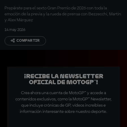
Prepárate para el sexto Gran Premio de 2026 con toda la
emoción de la previa y la rueda de prensa con Bezzecchi, Martín
y Alex Márquez
14 may 2026
COMPARTIR
¡Recibe la Newsletter
oficial de MotoGP™!
Crea ahora una cuenta de MotoGP™ y accede a
contenidos exclusivos, como la MotoGP™ Newsletter,
que incluye crónicas de GP, vídeos increíbles e
información interesante sobre nuestro deporte.