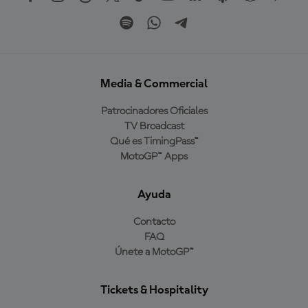
Media & Commercial
Patrocinadores Oficiales
TV Broadcast
Qué es TimingPass™
MotoGP™ Apps
Ayuda
Contacto
FAQ
Únete a MotoGP™
Tickets & Hospitality