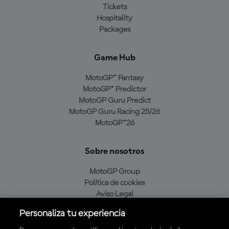
Tickets
Hospitality
Packages
Game Hub
MotoGP™ Fantasy
MotoGP™ Predictor
MotoGP Guru Predict
MotoGP Guru Racing 25/26
MotoGP™26
Sobre nosotros
MotoGP Group
Política de cookies
Aviso Legal
Política de privacidad
Personaliza tu experiencia
Política de compra