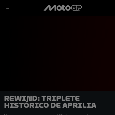
REWIND: Triplete
histórico de Aprilia