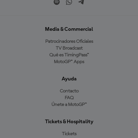
Media & Commercial
Patrocinadores Oficiales
TV Broadcast
Qué es TimingPass™
MotoGP™ Apps
Ayuda
Contacto
FAQ
Únete a MotoGP™
Tickets & Hospitality
Tickets