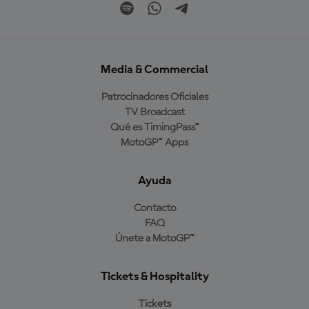
Media & Commercial
Patrocinadores Oficiales
TV Broadcast
Qué es TimingPass™
MotoGP™ Apps
Ayuda
Contacto
FAQ
Únete a MotoGP™
Tickets & Hospitality
Tickets