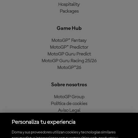
Hospitality
Packages
Game Hub
MotoGP™ Fantasy
MotoGP™ Predictor
MotoGP Guru Predict
MotoGP Guru Racing 25/26
MotoGP™26
Sobre nosotros
MotoGP Group
Política de cookies
Aviso Legal
Política de privacidad
Personaliza tu experiencia
Política de compra
Dorna y sus proveedores utilizan cookies y tecnologías similares