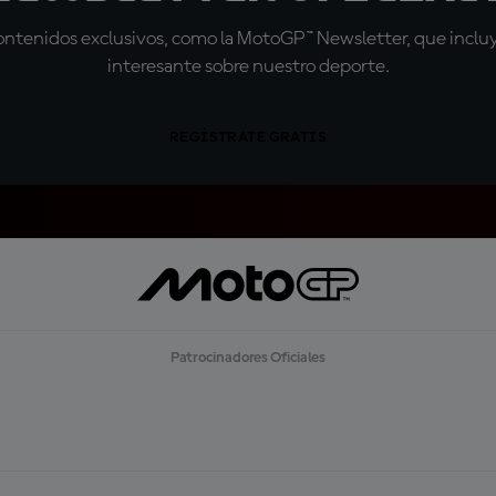
tenidos exclusivos, como la MotoGP™ Newsletter, que incluye
interesante sobre nuestro deporte.
REGÍSTRATE GRATIS
Patrocinadores Oficiales