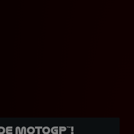
de MotoGP™!