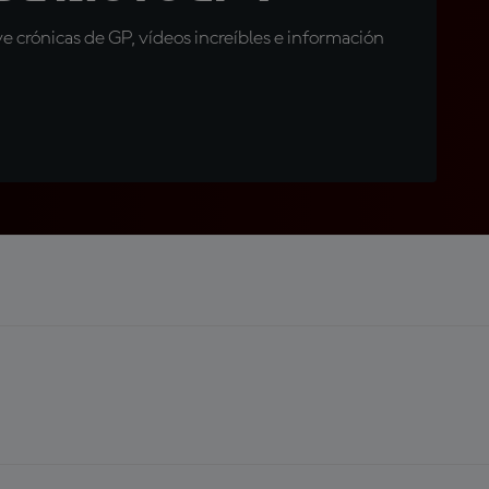
 crónicas de GP, vídeos increíbles e información