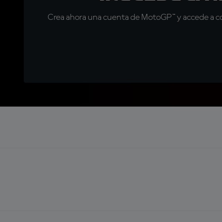
Crea ahora una cuenta de MotoGP™ y accede a con