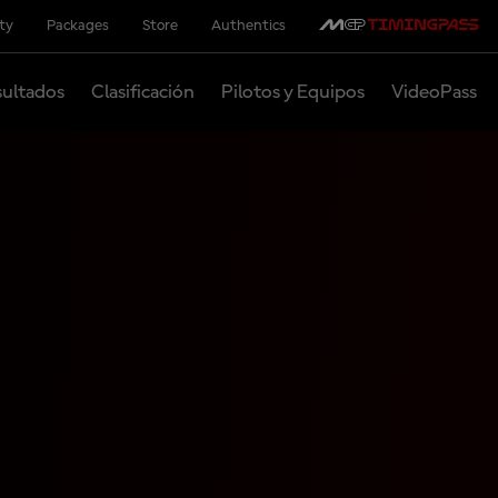
ity
Packages
Store
Authentics
ultados
Clasificación
Pilotos y Equipos
VideoPass