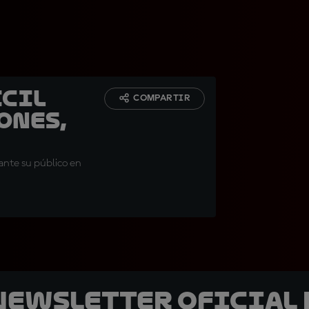
ícil
COMPARTIR
ones,
 ante su público en
 Newsletter oficial 