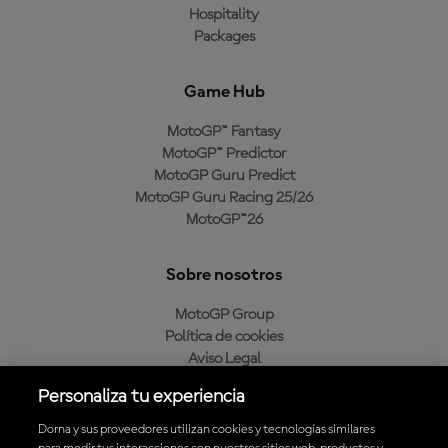
Hospitality
Packages
Game Hub
MotoGP™ Fantasy
MotoGP™ Predictor
MotoGP Guru Predict
MotoGP Guru Racing 25/26
MotoGP™26
Sobre nosotros
MotoGP Group
Política de cookies
Aviso Legal
Política de privacidad
Personaliza tu experiencia
Política de compra
Dorna y sus proveedores utilizan cookies y tecnologías similares