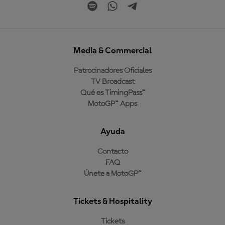
Media & Commercial
Patrocinadores Oficiales
TV Broadcast
Qué es TimingPass™
MotoGP™ Apps
Ayuda
Contacto
FAQ
Únete a MotoGP™
Tickets & Hospitality
Tickets