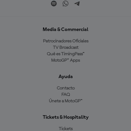
Media & Commercial
Patrocinadores Oficiales
TV Broadcast
Qué es TimingPass™
MotoGP™ Apps
Ayuda
Contacto
FAQ
Únete a MotoGP™
Tickets & Hospitality
Tickets