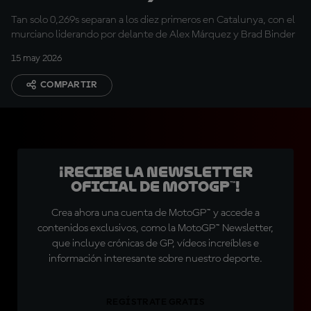
alcanzan mínimos
Tan solo 0,269s separan a los diez primeros en Catalunya, con el
históricos
murciano liderando por delante de Alex Márquez y Brad Binder
15 may 2026
COMPARTIR
¡Recibe la Newsletter
oficial de MotoGP™!
Crea ahora una cuenta de MotoGP™ y accede a
contenidos exclusivos, como la MotoGP™ Newsletter,
que incluye crónicas de GP, vídeos increíbles e
información interesante sobre nuestro deporte.
REGÍSTRATE GRATIS