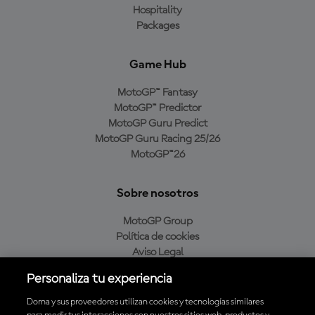
Hospitality
Packages
Game Hub
MotoGP™ Fantasy
MotoGP™ Predictor
MotoGP Guru Predict
MotoGP Guru Racing 25/26
MotoGP™26
Sobre nosotros
MotoGP Group
Política de cookies
Aviso Legal
Política de privacidad
Personaliza tu experiencia
Política de compra
Dorna y sus proveedores utilizan cookies y tecnologías similares