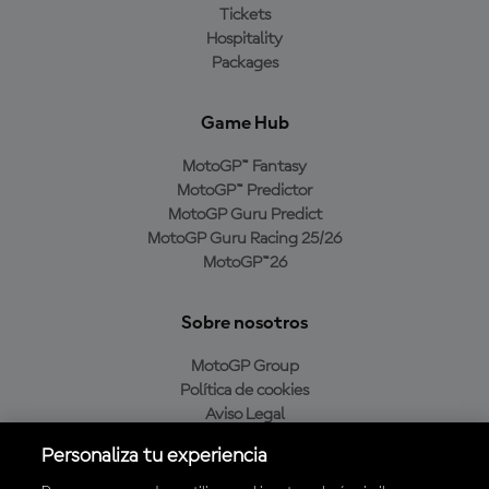
Tickets
Hospitality
Packages
Game Hub
MotoGP™ Fantasy
MotoGP™ Predictor
MotoGP Guru Predict
MotoGP Guru Racing 25/26
MotoGP™26
Sobre nosotros
MotoGP Group
Política de cookies
Aviso Legal
Política de privacidad
Personaliza tu experiencia
Política de compra