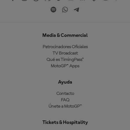
Media & Commercial
Patrocinadores Oficiales
TV Broadcast
Qué es TimingPass™
MotoGP™ Apps
Ayuda
Contacto
FAQ
Únete a MotoGP™
Tickets & Hospitality