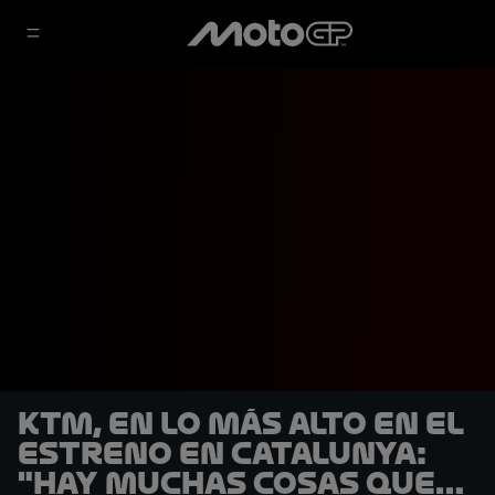
KTM, en lo más alto en el
estreno en Catalunya:
"Hay muchas cosas que