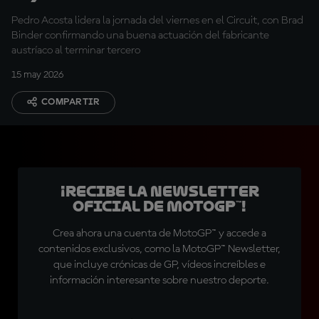
aún necesitan mejorar"
Pedro Acosta lidera la jornada del viernes en el Circuit, con Brad
Binder confirmando una buena actuación del fabricante
austríaco al terminar tercero
15 may 2026
COMPARTIR
¡Recibe la Newsletter
oficial de MotoGP™!
Crea ahora una cuenta de MotoGP™ y accede a
contenidos exclusivos, como la MotoGP™ Newsletter,
que incluye crónicas de GP, vídeos increíbles e
información interesante sobre nuestro deporte.