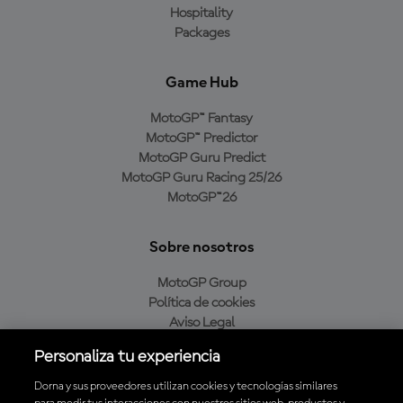
Hospitality
Packages
Game Hub
MotoGP™ Fantasy
MotoGP™ Predictor
MotoGP Guru Predict
MotoGP Guru Racing 25/26
MotoGP™26
Sobre nosotros
MotoGP Group
Política de cookies
Aviso Legal
Política de privacidad
Personaliza tu experiencia
Política de compra
Dorna y sus proveedores utilizan cookies y tecnologías similares