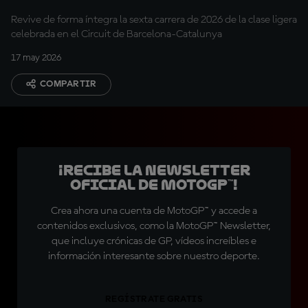
Revive de forma íntegra la sexta carrera de 2026 de la clase ligera
celebrada en el Circuit de Barcelona-Catalunya
17 may 2026
COMPARTIR
¡Recibe la Newsletter
oficial de MotoGP™!
Crea ahora una cuenta de MotoGP™ y accede a
contenidos exclusivos, como la MotoGP™ Newsletter,
que incluye crónicas de GP, vídeos increíbles e
información interesante sobre nuestro deporte.
REGÍSTRATE GRATIS