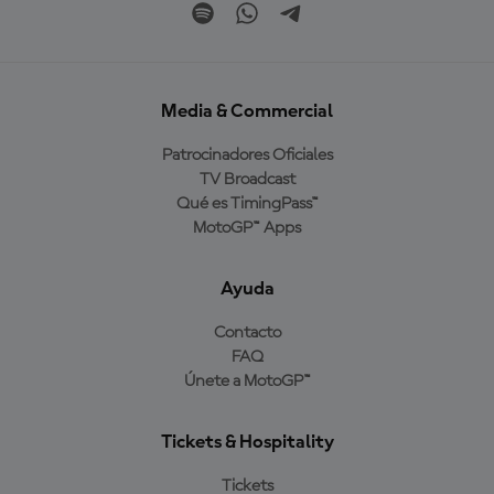
Media & Commercial
Patrocinadores Oficiales
TV Broadcast
Qué es TimingPass™
MotoGP™ Apps
Ayuda
Contacto
FAQ
Únete a MotoGP™
Tickets & Hospitality
Tickets