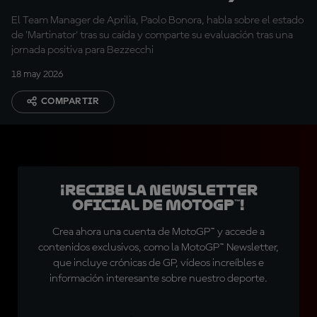
el estado de Martín
El Team Manager de Aprilia, Paolo Bonora, habla sobre el estado
de 'Martinator' tras su caída y comparte su evaluación tras una
jornada positiva para Bezzecchi
18 may 2026
COMPARTIR
¡Recibe la Newsletter
oficial de MotoGP™!
Crea ahora una cuenta de MotoGP™ y accede a
contenidos exclusivos, como la MotoGP™ Newsletter,
que incluye crónicas de GP, vídeos increíbles e
información interesante sobre nuestro deporte.