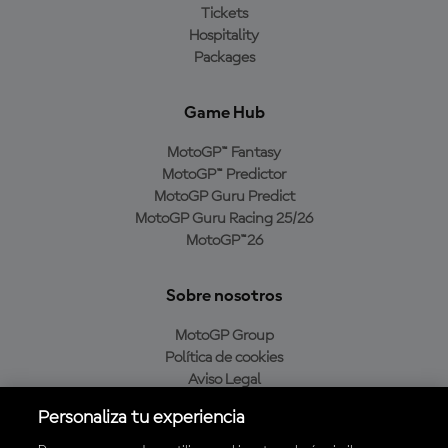
Tickets
Hospitality
Packages
Game Hub
MotoGP™ Fantasy
MotoGP™ Predictor
MotoGP Guru Predict
MotoGP Guru Racing 25/26
MotoGP™26
Sobre nosotros
MotoGP Group
Política de cookies
Aviso Legal
Política de privacidad
Personaliza tu experiencia
Política de compra