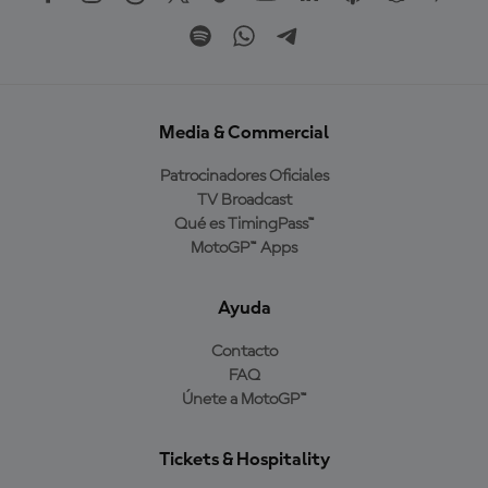
Media & Commercial
Patrocinadores Oficiales
TV Broadcast
Qué es TimingPass™
MotoGP™ Apps
Ayuda
Contacto
FAQ
Únete a MotoGP™
Tickets & Hospitality