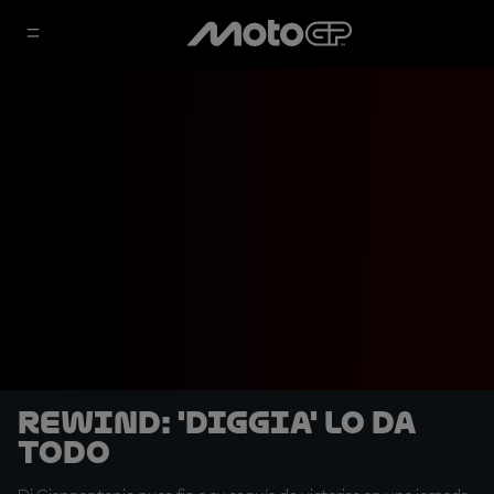
REWIND: 'Diggia' lo da
todo