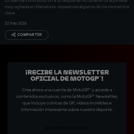
Di Giannantonio puso fin a su sequía de victorias en una jornada
muy agitada en Barcelona: repasemos algunos de los momentos
clave
22 may 2026
COMPARTIR
¡Recibe la Newsletter
oficial de MotoGP™!
Crea ahora una cuenta de MotoGP™ y accede a
contenidos exclusivos, como la MotoGP™ Newsletter,
que incluye crónicas de GP, vídeos increíbles e
información interesante sobre nuestro deporte.
REGÍSTRATE GRATIS