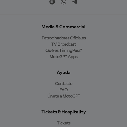
Media & Commercial
Patrocinadores Oficiales
TV Broadcast
Qué es TimingPass™
MotoGP™ Apps
Ayuda
Contacto
FAQ
Únete a MotoGP™
Tickets & Hospitality
Tickets