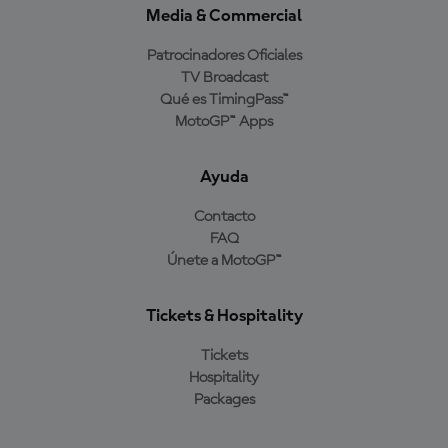
Media & Commercial
Patrocinadores Oficiales
TV Broadcast
Qué es TimingPass™
MotoGP™ Apps
Ayuda
Contacto
FAQ
Únete a MotoGP™
Tickets & Hospitality
Tickets
Hospitality
Packages