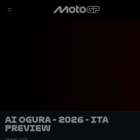
Ai Ogura - 2026 - ITA
Preview
28 may 2026