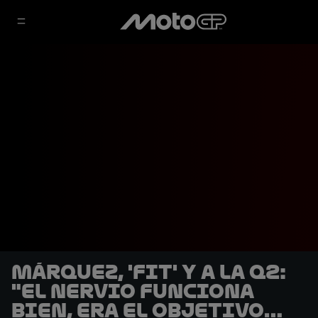
Márquez, 'fit' y a la Q2:
"El nervio funciona
bien, era el objetivo