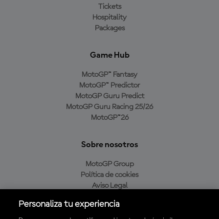
Tickets
Hospitality
Packages
Game Hub
MotoGP™ Fantasy
MotoGP™ Predictor
MotoGP Guru Predict
MotoGP Guru Racing 25/26
MotoGP™26
Sobre nosotros
MotoGP Group
Política de cookies
Aviso Legal
Política de privacidad
Personaliza tu experiencia
Política de compra