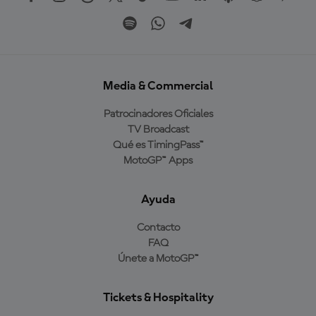
Media & Commercial
Patrocinadores Oficiales
TV Broadcast
Qué es TimingPass™
MotoGP™ Apps
Ayuda
Contacto
FAQ
Únete a MotoGP™
Tickets & Hospitality