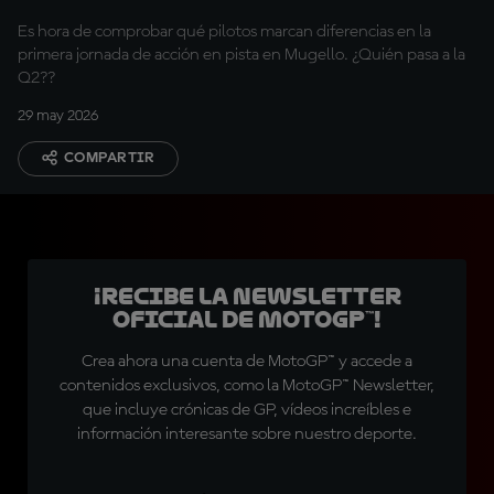
Es hora de comprobar qué pilotos marcan diferencias en la
primera jornada de acción en pista en Mugello. ¿Quién pasa a la
Q2??
29 may 2026
COMPARTIR
¡Recibe la Newsletter
oficial de MotoGP™!
Crea ahora una cuenta de MotoGP™ y accede a
contenidos exclusivos, como la MotoGP™ Newsletter,
que incluye crónicas de GP, vídeos increíbles e
información interesante sobre nuestro deporte.