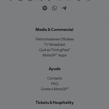
Media & Commercial
Patrocinadores Oficiales
TV Broadcast
Qué es TimingPass™
MotoGP™ Apps
Ayuda
Contacto
FAQ
Únete a MotoGP™
Tickets & Hospitality