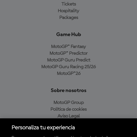
Tickets
Hospitality
Packages
Game Hub
MotoGP™ Fantasy
MotoGP™ Predictor
MotoGP Guru Predict
MotoGP Guru Racing 25/26
MotoGP™26
Sobre nosotros
MotoGP Group
Política de cookies
Aviso Legal
Política de privacidad
Personaliza tu experiencia
Política de compra