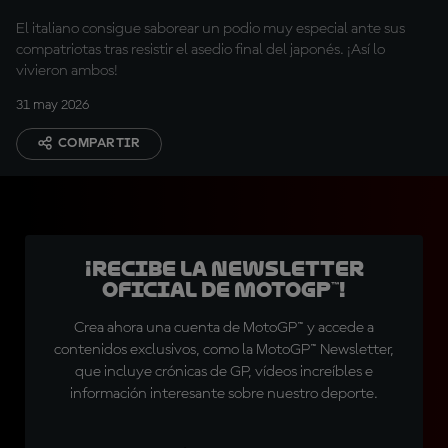
El italiano consigue saborear un podio muy especial ante sus
compatriotas tras resistir el asedio final del japonés. ¡Así lo
vivieron ambos!
31 may 2026
COMPARTIR
¡Recibe la Newsletter
oficial de MotoGP™!
Crea ahora una cuenta de MotoGP™ y accede a
contenidos exclusivos, como la MotoGP™ Newsletter,
que incluye crónicas de GP, vídeos increíbles e
información interesante sobre nuestro deporte.