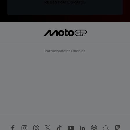
REGÍSTRATE GRATIS
Patrocinadores Oficiales