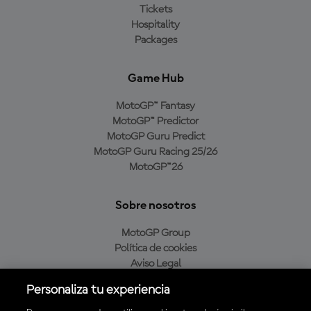
Tickets
Hospitality
Packages
Game Hub
MotoGP™ Fantasy
MotoGP™ Predictor
MotoGP Guru Predict
MotoGP Guru Racing 25/26
MotoGP™26
Sobre nosotros
MotoGP Group
Política de cookies
Aviso Legal
Política de privacidad
Personaliza tu experiencia
Política de compra