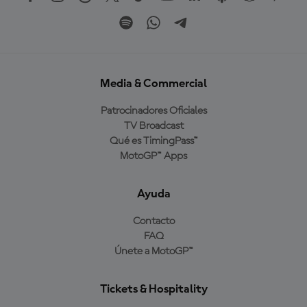
Media & Commercial
Patrocinadores Oficiales
TV Broadcast
Qué es TimingPass™
MotoGP™ Apps
Ayuda
Contacto
FAQ
Únete a MotoGP™
Tickets & Hospitality