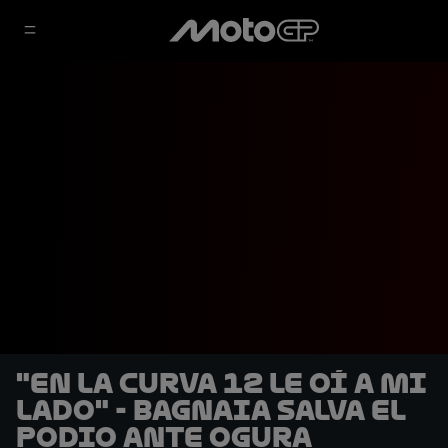
"En la curva 12 le oí a mi
lado" - Bagnaia salva el
podio ante Ogura