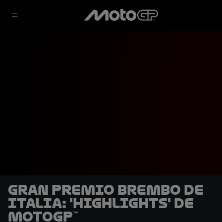
Gran Premio Brembo de
Italia: 'Highlights' de
MotoGP™