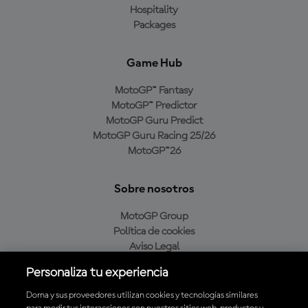
Hospitality
Packages
Game Hub
MotoGP™ Fantasy
MotoGP™ Predictor
MotoGP Guru Predict
MotoGP Guru Racing 25/26
MotoGP™26
Sobre nosotros
MotoGP Group
Política de cookies
Aviso Legal
Política de privacidad
Personaliza tu experiencia
Política de compra
Dorna y sus proveedores utilizan cookies y tecnologías similares