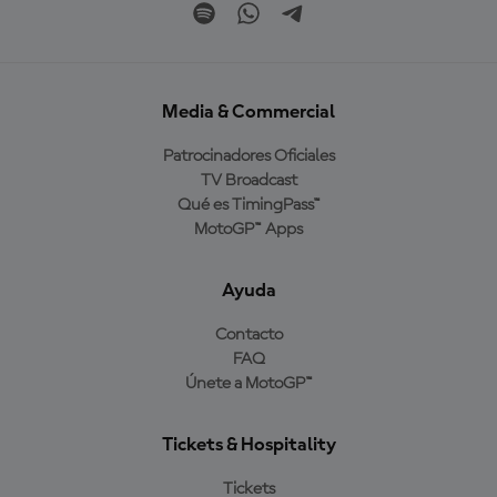
Media & Commercial
Patrocinadores Oficiales
TV Broadcast
Qué es TimingPass™
MotoGP™ Apps
Ayuda
Contacto
FAQ
Únete a MotoGP™
Tickets & Hospitality
Tickets