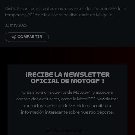
Disfruta con los instantes más relevantes del séptimo GP de la
temporada 2026 de la clase reina disputado en Mugello
31 may 2026
COMPARTIR
¡Recibe la Newsletter
oficial de MotoGP™!
Crea ahora una cuenta de MotoGP™ y accede a
contenidos exclusivos, como la MotoGP™ Newsletter,
que incluye crónicas de GP, vídeos increíbles e
información interesante sobre nuestro deporte.
REGÍSTRATE GRATIS