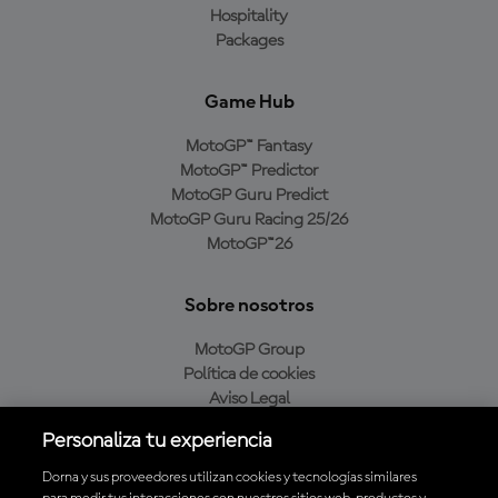
Hospitality
Packages
Game Hub
MotoGP™ Fantasy
MotoGP™ Predictor
MotoGP Guru Predict
MotoGP Guru Racing 25/26
MotoGP™26
Sobre nosotros
MotoGP Group
Política de cookies
Aviso Legal
Política de privacidad
Personaliza tu experiencia
Política de compra
Dorna y sus proveedores utilizan cookies y tecnologías similares