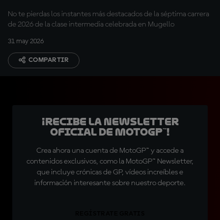
Italia
No te pierdas los instantes más destacados de la séptima carrera
de 2026 de la clase intermedia celebrada en Mugello
31 may 2026
COMPARTIR
¡Recibe la Newsletter
oficial de MotoGP™!
Crea ahora una cuenta de MotoGP™ y accede a
contenidos exclusivos, como la MotoGP™ Newsletter,
que incluye crónicas de GP, vídeos increíbles e
información interesante sobre nuestro deporte.
REGÍSTRATE GRATIS