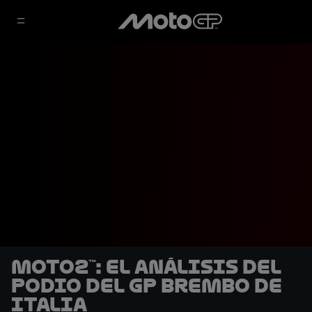
Moto2™: El análisis del
podio del GP Brembo de
Italia