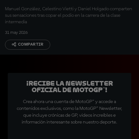
Manuel González, Celestino Vietti y Daniel Holgado comparten
sus sensaciones tras copar el podio en la carrera de la clase
intermedia
31 may 2026
COMPARTIR
¡Recibe la Newsletter
oficial de MotoGP™!
Crea ahora una cuenta de MotoGP™ y accede a
contenidos exclusivos, como la MotoGP™ Newsletter,
que incluye crónicas de GP, vídeos increíbles e
información interesante sobre nuestro deporte.