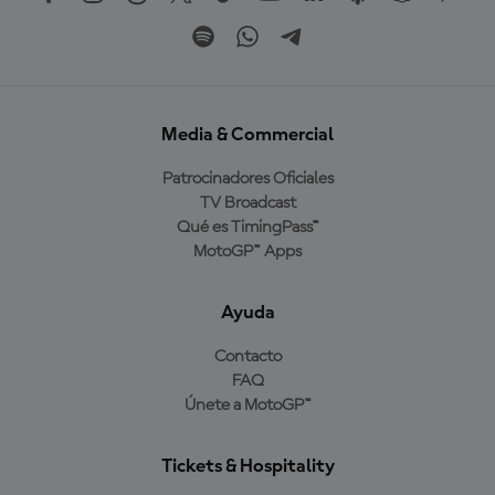
Media & Commercial
Patrocinadores Oficiales
TV Broadcast
Qué es TimingPass™
MotoGP™ Apps
Ayuda
Contacto
FAQ
Únete a MotoGP™
Tickets & Hospitality