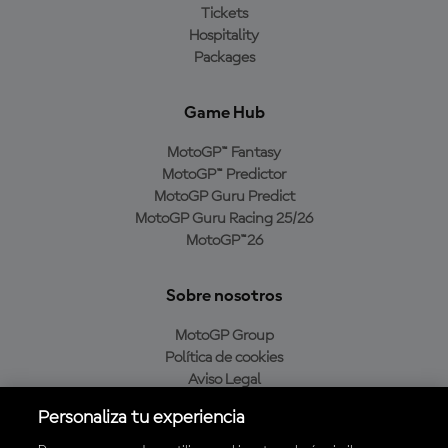
Tickets
Hospitality
Packages
Game Hub
MotoGP™ Fantasy
MotoGP™ Predictor
MotoGP Guru Predict
MotoGP Guru Racing 25/26
MotoGP™26
Sobre nosotros
MotoGP Group
Política de cookies
Aviso Legal
Política de privacidad
Personaliza tu experiencia
Política de compra