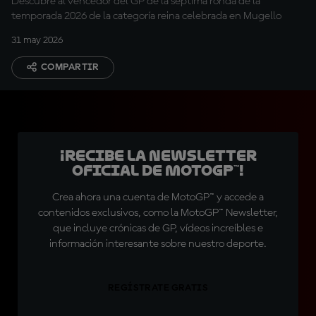
Descubre al vencedor del GP de la séptima ronda de la
temporada 2026 de la categoría reina celebrada en Mugello
31 may 2026
COMPARTIR
¡Recibe la Newsletter
oficial de MotoGP™!
Crea ahora una cuenta de MotoGP™ y accede a
contenidos exclusivos, como la MotoGP™ Newsletter,
que incluye crónicas de GP, vídeos increíbles e
información interesante sobre nuestro deporte.
REGÍSTRATE GRATIS