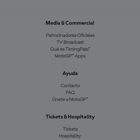
Media & Commercial
Patrocinadores Oficiales
TV Broadcast
Qué es TimingPass™
MotoGP™ Apps
Ayuda
Contacto
FAQ
Únete a MotoGP™
Tickets & Hospitality
Tickets
Hospitality