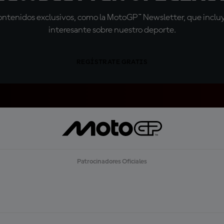
tenidos exclusivos, como la MotoGP™ Newsletter, que incluye
interesante sobre nuestro deporte.
REGÍSTRATE GRATIS
Patrocinadores Oficiales