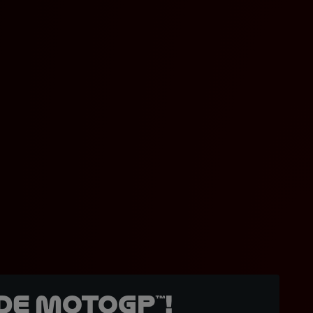
de MotoGP™!