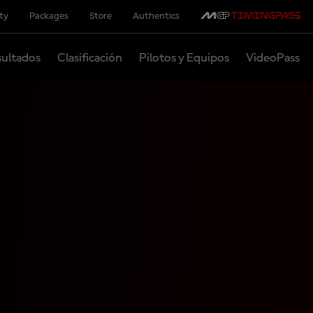
ity
Packages
Store
Authentics
ultados
Clasificación
Pilotos y Equipos
VideoPass