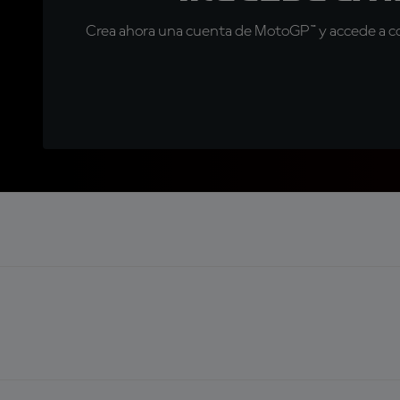
Crea ahora una cuenta de MotoGP™ y accede a con