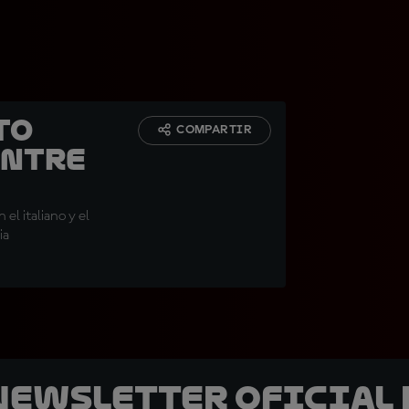
to
COMPARTIR
entre
el italiano y el
ia
 Newsletter oficial 