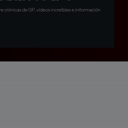
 crónicas de GP, vídeos increíbles e información