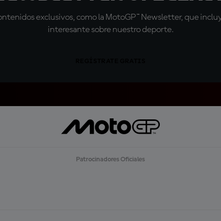
tenidos exclusivos, como la MotoGP™ Newsletter, que incluye
interesante sobre nuestro deporte.
REGÍSTRATE GRATIS
Patrocinadores Oficiales