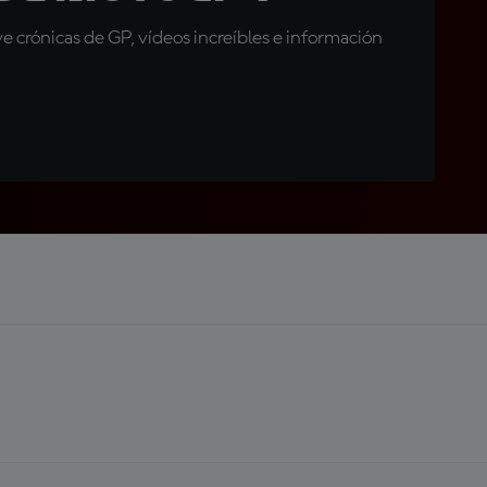
 crónicas de GP, vídeos increíbles e información