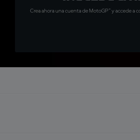
Crea ahora una cuenta de MotoGP™ y accede a con