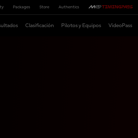
ity
Packages
Store
Authentics
ultados
Clasificación
Pilotos y Equipos
VideoPass