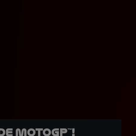
de MotoGP™!