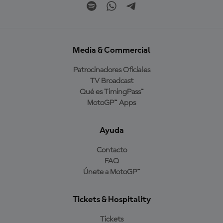
Media & Commercial
Patrocinadores Oficiales
TV Broadcast
Qué es TimingPass™
MotoGP™ Apps
Ayuda
Contacto
FAQ
Únete a MotoGP™
Tickets & Hospitality
Tickets