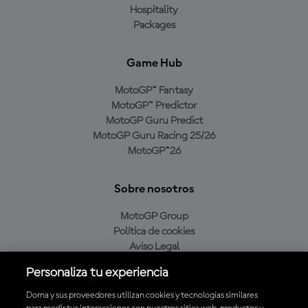
Hospitality
Packages
Game Hub
MotoGP™ Fantasy
MotoGP™ Predictor
MotoGP Guru Predict
MotoGP Guru Racing 25/26
MotoGP™26
Sobre nosotros
MotoGP Group
Política de cookies
Aviso Legal
Política de privacidad
Personaliza tu experiencia
Política de compra
Dorna y sus proveedores utilizan cookies y tecnologías similares