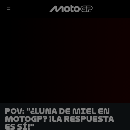
POV: "¿Luna de miel en
MotoGP? ¡La respuesta
es sí!"