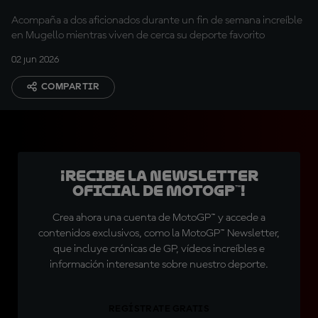
Acompaña a dos aficionados durante un fin de semana increíble
en Mugello mientras viven de cerca su deporte favorito
02 jun 2026
COMPARTIR
¡Recibe la Newsletter
oficial de MotoGP™!
Crea ahora una cuenta de MotoGP™ y accede a
contenidos exclusivos, como la MotoGP™ Newsletter,
que incluye crónicas de GP, vídeos increíbles e
información interesante sobre nuestro deporte.
REGÍSTRATE GRATIS