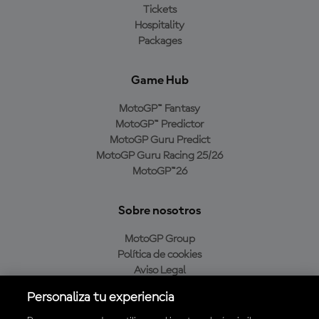
Tickets
Hospitality
Packages
Game Hub
MotoGP™ Fantasy
MotoGP™ Predictor
MotoGP Guru Predict
MotoGP Guru Racing 25/26
MotoGP™26
Sobre nosotros
MotoGP Group
Política de cookies
Aviso Legal
Política de privacidad
Personaliza tu experiencia
Política de compra