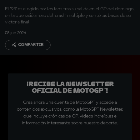
El '93' es elegido por los fans tras su salida en el GP del domingo,
en la que salió airoso del 'crash' múltiple y sentó las bases de su
victoria final
08 jun 2026
COMPARTIR
¡Recibe la Newsletter
oficial de MotoGP™!
Crea ahora una cuenta de MotoGP™ y accede a
contenidos exclusivos, como la MotoGP™ Newsletter,
que incluye crónicas de GP, vídeos increíbles e
información interesante sobre nuestro deporte.