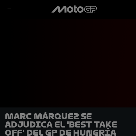
Marc Márquez se
adjudica el 'Best Take
Off' del GP de Hungría