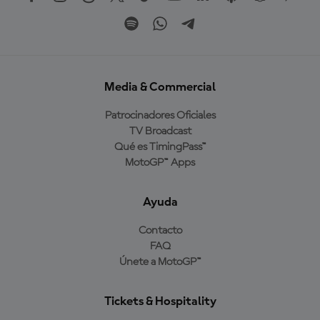
Media & Commercial
Patrocinadores Oficiales
TV Broadcast
Qué es TimingPass™
MotoGP™ Apps
Ayuda
Contacto
FAQ
Únete a MotoGP™
Tickets & Hospitality