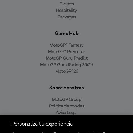
Tickets
Hospitality
Packages
Game Hub
MotoGP™ Fantasy
MotoGP™ Predictor
MotoGP Guru Predict
MotoGP Guru Racing 25/26
MotoGP™26
Sobre nosotros
MotoGP Group
Política de cookies
Aviso Legal
Política de privacidad
Personaliza tu experiencia
Política de compra