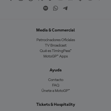
Media & Commercial
Patrocinadores Oficiales
TV Broadcast
Qué es TimingPass™
MotoGP™ Apps
Ayuda
Contacto
FAQ
Únete a MotoGP™
Tickets & Hospitality