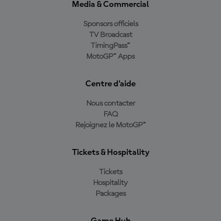
Media & Commercial
Sponsors officiels
TV Broadcast
TimingPass™
MotoGP™ Apps
Centre d'aide
Nous contacter
FAQ
Rejoignez le MotoGP™
Tickets & Hospitality
Tickets
Hospitality
Packages