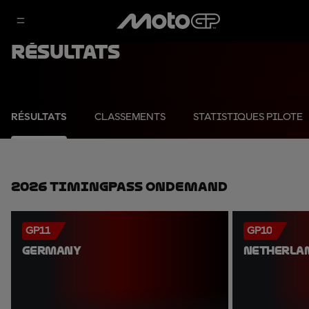
Résultats
RÉSULTATS
CLASSEMENTS
STATISTIQUES PILOTE
2026 TimingPass OnDemand
GP11
GP10
GERMANY
NETHERLA