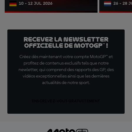
10 - 12 JUL 2026
26 - 28 
Recevez la Newsletter
officielle de MotoGP™ !
Créez dès maintenant votre compte MotoGP™ et
profitez de contenus exclusifs tels que notre
newletter, qui comprend des rapports des GP, des
vidéos exceptionnelles ainsi que les dernières
actualités de notre sport.
INSCRIVEZ-VOUS GRATUITEMENT