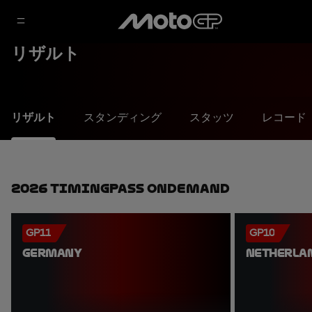
リザルト
リザルト
スタンディング
スタッツ
レコード
2026 TimingPass OnDemand
GP11
GP10
GERMANY
NETHERLA