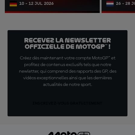
10 - 12 JUL 2026
26 - 28 
Recevez la Newsletter
officielle de MotoGP™ !
Créez dès maintenant votre compte MotoGP™ et
profitez de contenus exclusifs tels que notre
newletter, qui comprend des rapports des GP, des
vidéos exceptionnelles ainsi que les dernières
actualités de notre sport.
INSCRIVEZ-VOUS GRATUITEMENT