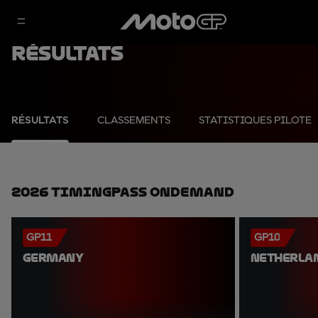
Résultats
RÉSULTATS
CLASSEMENTS
STATISTIQUES PILOTE
2026 TimingPass OnDemand
GP11
GP10
GERMANY
NETHERLA