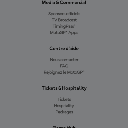
Media & Commercial
Sponsors officiels
TV Broadcast
TimingPass™
MotoGP™ Apps
Centre d'aide
Nous contacter
FAQ
Rejoignez le MotoGP™
Tickets & Hospitality
Tickets
Hospitality
Packages