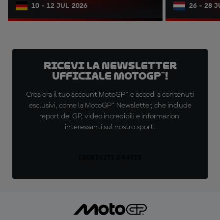
10 - 12 JUL 2026
26 - 28 
Ricevi la newsletter
ufficiale MotoGP™!
Crea ora il tuo account MotoGP™ e accedi a contenuti
esclusivi, come la MotoGP™ Newsletter, che include
report dei GP, video incredibili e informazioni
interessanti sul nostro sport.
ISCRIVITI GRATIS