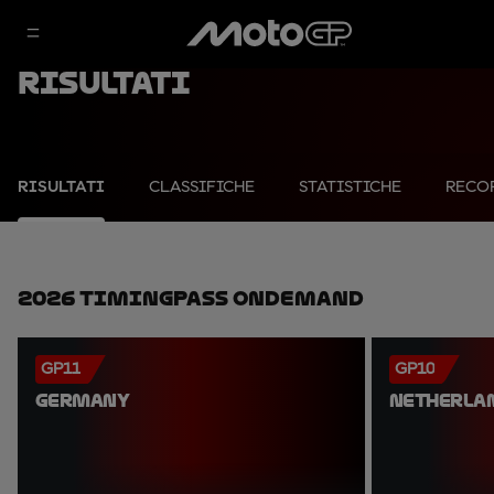
Risultati
RISULTATI
CLASSIFICHE
STATISTICHE
RECO
2026 TimingPass OnDemand
GP11
GP10
GERMANY
NETHERLA