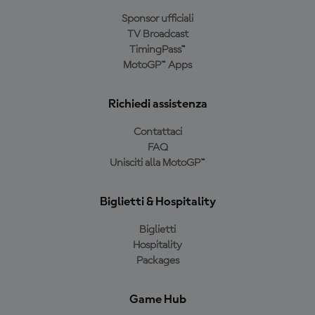
Sponsor ufficiali
TV Broadcast
TimingPass™
MotoGP™ Apps
Richiedi assistenza
Contattaci
FAQ
Unisciti alla MotoGP™
Biglietti & Hospitality
Biglietti
Hospitality
Packages
Game Hub