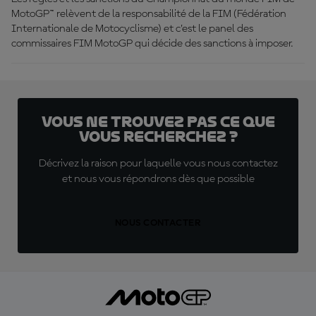
MotoGP™ relèvent de la responsabilité de la FIM (Fédération
Internationale de Motocyclisme) et c’est le panel des
commissaires FIM MotoGP qui décide des sanctions à imposer.
Vous ne trouvez pas ce que
vous recherchez ?
Décrivez la raison pour laquelle vous nous contactez
et nous vous répondrons dès que possible
NOUS CONTACTER