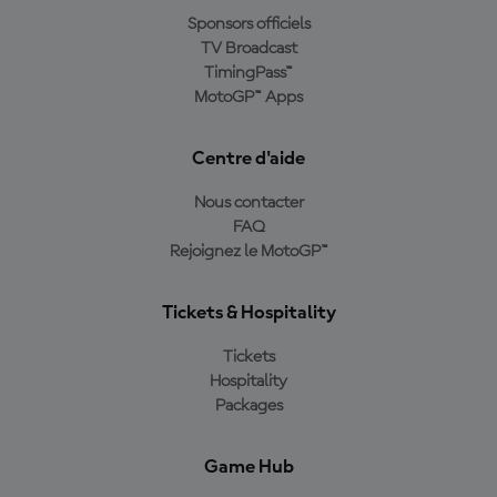
Sponsors officiels
TV Broadcast
TimingPass™
MotoGP™ Apps
Centre d'aide
Nous contacter
FAQ
Rejoignez le MotoGP™
Tickets & Hospitality
Tickets
Hospitality
Packages
Game Hub