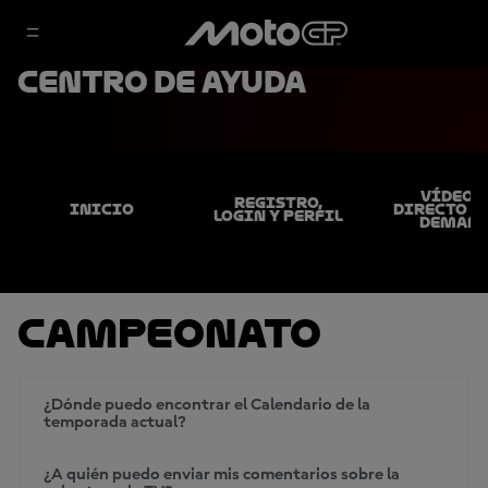
Centro de ayuda
VÍDEOS
REGISTRO,
INICIO
DIRECTO & 
LOGIN Y PERFIL
DEMAN
Campeonato
¿Dónde puedo encontrar el Calendario de la
temporada actual?
¿A quién puedo enviar mis comentarios sobre la