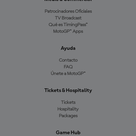
Patrocinadores Oficiales
TV Broadcast
Qué es TimingPass™
MotoGP™ Apps
Ayuda
Contacto
FAQ
Únete a MotoGP™
Tickets & Hospitality
Tickets
Hospitality
Packages
Game Hub