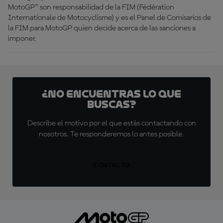
MotoGP™ son responsabilidad de la FIM (Fédération
Internationale de Motocyclisme) y es el Panel de Comisarios de
la FIM para MotoGP quien decide acerca de las sanciones a
imponer.
¿No encuentras lo que
buscas?
Describe el motivo por el que estás contactando con
nosotros. Te responderemos lo antes posible.
CONTACTO