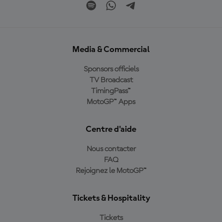
Media & Commercial
Sponsors officiels
TV Broadcast
TimingPass™
MotoGP™ Apps
Centre d'aide
Nous contacter
FAQ
Rejoignez le MotoGP™
Tickets & Hospitality
Tickets