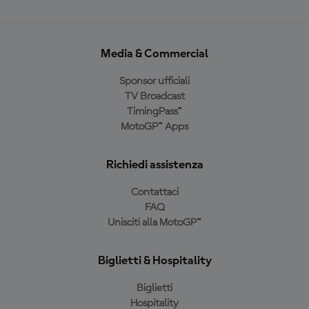
Media & Commercial
Sponsor ufficiali
TV Broadcast
TimingPass™
MotoGP™ Apps
Richiedi assistenza
Contattaci
FAQ
Unisciti alla MotoGP™
Biglietti & Hospitality
Biglietti
Hospitality