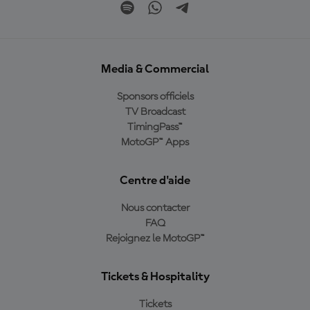
Media & Commercial
Sponsors officiels
TV Broadcast
TimingPass™
MotoGP™ Apps
Centre d'aide
Nous contacter
FAQ
Rejoignez le MotoGP™
Tickets & Hospitality
Tickets