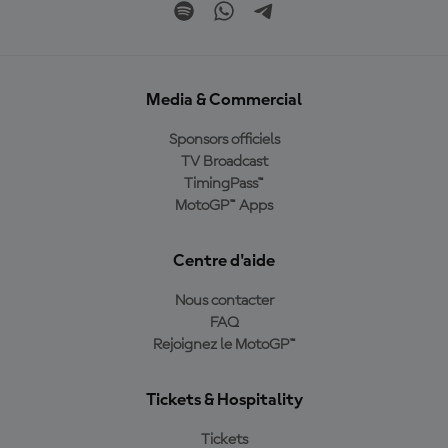
Media & Commercial
Sponsors officiels
TV Broadcast
TimingPass™
MotoGP™ Apps
Centre d'aide
Nous contacter
FAQ
Rejoignez le MotoGP™
Tickets & Hospitality
Tickets