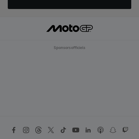
Sponsors officiels