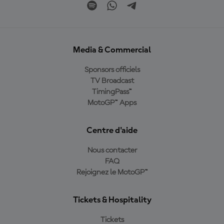
Media & Commercial
Sponsors officiels
TV Broadcast
TimingPass™
MotoGP™ Apps
Centre d'aide
Nous contacter
FAQ
Rejoignez le MotoGP™
Tickets & Hospitality
Tickets