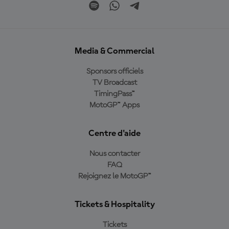
Media & Commercial
Sponsors officiels
TV Broadcast
TimingPass™
MotoGP™ Apps
Centre d'aide
Nous contacter
FAQ
Rejoignez le MotoGP™
Tickets & Hospitality
Tickets