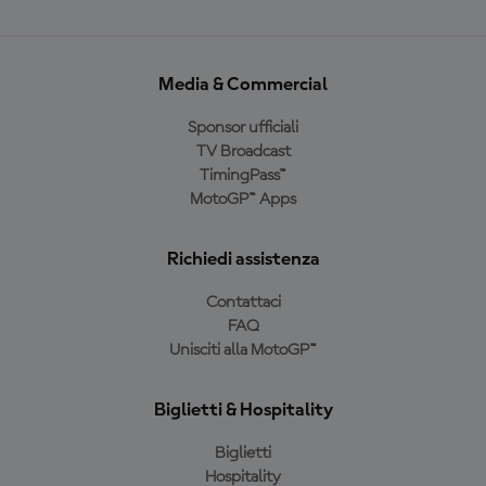
Media & Commercial
Sponsor ufficiali
TV Broadcast
TimingPass™
MotoGP™ Apps
Richiedi assistenza
Contattaci
FAQ
Unisciti alla MotoGP™
Biglietti & Hospitality
Biglietti
Hospitality