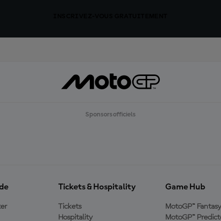
INSCRIVEZ-VOUS GRATUITEMENT
Sponsors officiels
ide
Tickets & Hospitality
Game Hub
er
Tickets
MotoGP™ Fantas
Hospitality
MotoGP™ Predict