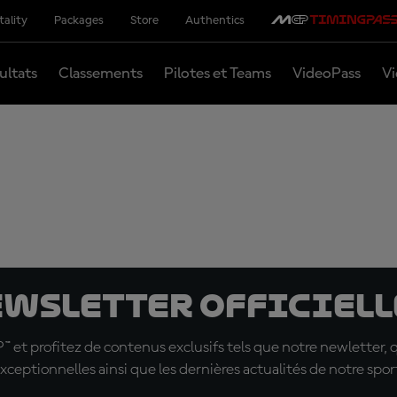
tality
Packages
Store
Authentics
ultats
Classements
Pilotes et Teams
VideoPass
Vi
ewsletter officielle
t profitez de contenus exclusifs tels que notre newletter, 
xceptionnelles ainsi que les dernières actualités de notre spor