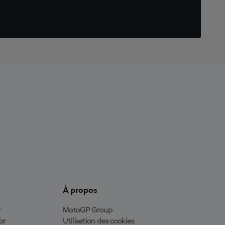
À propos
y
MotoGP Group
or
Utilisation des cookies