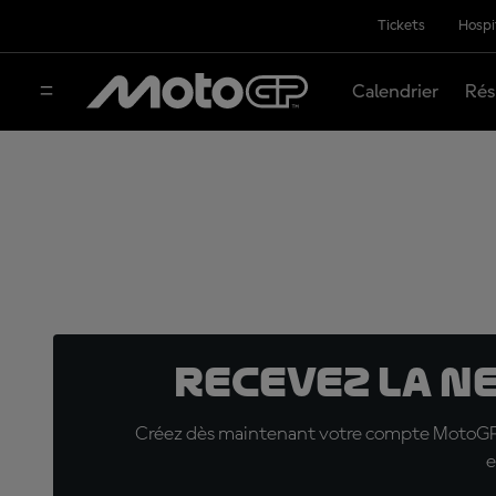
Tickets
Hospi
Calendrier
Rés
Recevez la N
Créez dès maintenant votre compte MotoGP™ e
e