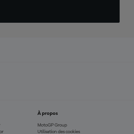
À propos
y
MotoGP Group
or
Utilisation des cookies