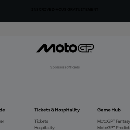
INSCRIVEZ-VOUS GRATUITEMENT
Sponsors officiels
ide
Tickets & Hospitality
Game Hub
er
Tickets
MotoGP™ Fantas
Hospitality
MotoGP™ Predict