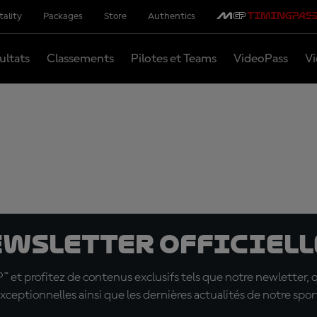
tality
Packages
Store
Authentics
ultats
Classements
Pilotes et Teams
VideoPass
Vi
ewsletter officielle
t profitez de contenus exclusifs tels que notre newletter, 
xceptionnelles ainsi que les dernières actualités de notre spor