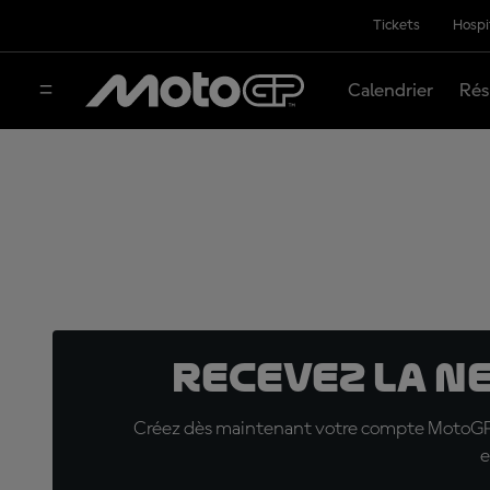
Tickets
Hospi
Calendrier
Rés
Recevez la N
Créez dès maintenant votre compte MotoGP™ e
e